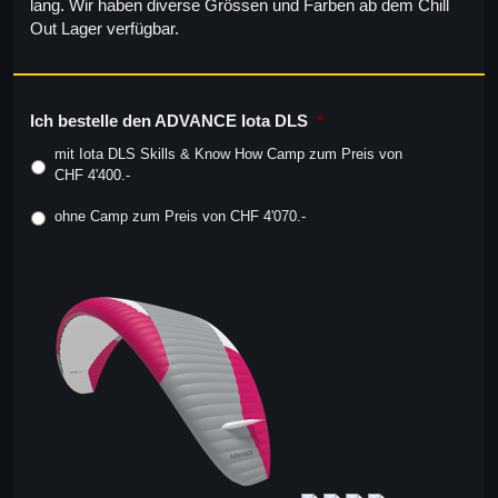
lang. Wir haben diverse Grössen und Farben ab dem Chill
Out Lager verfügbar.
Ich bestelle den ADVANCE Iota DLS
*
mit Iota DLS Skills & Know How Camp zum Preis von
CHF 4'400.-
ohne Camp zum Preis von CHF 4'070.-