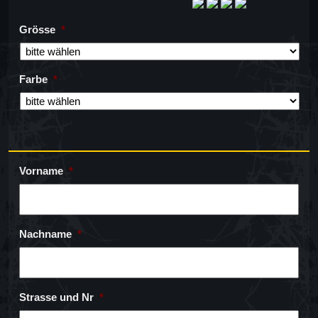
Grösse
*
Farbe
*
Vorname
*
Nachname
*
Strasse und Nr
*