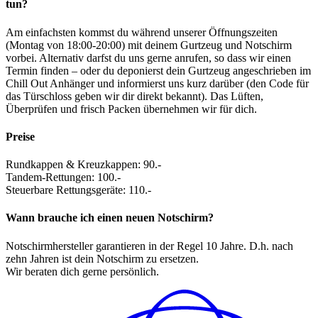
tun?
Am einfachsten kommst du während unserer Öffnungszeiten
(Montag von 18:00-20:00) mit deinem Gurtzeug und Notschirm
vorbei. Alternativ darfst du uns gerne anrufen, so dass wir einen
Termin finden – oder du deponierst dein Gurtzeug angeschrieben im
Chill Out Anhänger und informierst uns kurz darüber (den Code für
das Türschloss geben wir dir direkt bekannt). Das Lüften,
Überprüfen und frisch Packen übernehmen wir für dich.
Preise
Rundkappen & Kreuzkappen: 90.-
Tandem-Rettungen: 100.-
Steuerbare Rettungsgeräte: 110.-
Wann brauche ich einen neuen Notschirm?
Notschirmhersteller garantieren in der Regel 10 Jahre. D.h. nach
zehn Jahren ist dein Notschirm zu ersetzen.
Wir beraten dich gerne persönlich.