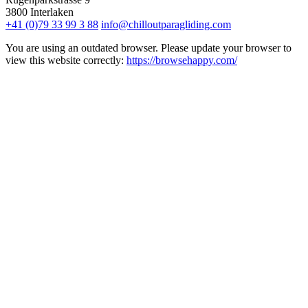
3800
Interlaken
+41 (0)79 33 99 3 88
info@chilloutparagliding.com
You are using an outdated browser. Please update your browser to
view this website correctly:
https://browsehappy.com/