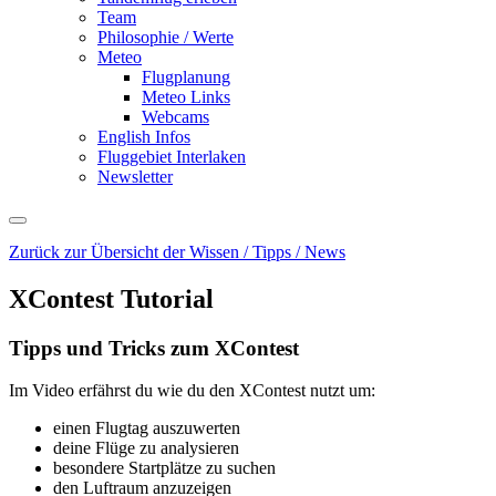
Team
Philosophie / Werte
Meteo
Flugplanung
Meteo Links
Webcams
English Infos
Fluggebiet Interlaken
Newsletter
Zurück zur Übersicht der Wissen / Tipps / News
XContest Tutorial
Tipps und Tricks zum XContest
Im Video erfährst du wie du den XContest nutzt um:
einen Flugtag auszuwerten
deine Flüge zu analysieren
besondere Startplätze zu suchen
den Luftraum anzuzeigen