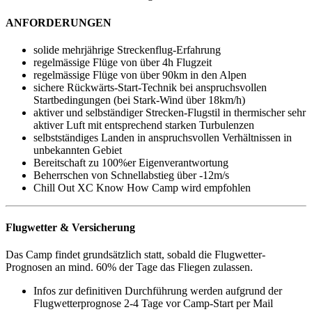
ANFORDERUNGEN
solide mehrjährige Streckenflug-Erfahrung
regelmässige Flüge von über 4h Flugzeit
regelmässige Flüge von über 90km in den Alpen
sichere Rückwärts-Start-Technik bei anspruchsvollen
Startbedingungen (bei Stark-Wind über 18km/h)
aktiver und selbständiger Strecken-Flugstil in thermischer sehr
aktiver Luft mit entsprechend starken Turbulenzen
selbstständiges Landen in anspruchsvollen Verhältnissen in
unbekannten Gebiet
Bereitschaft zu 100%er Eigenverantwortung
Beherrschen von Schnellabstieg über -12m/s
Chill Out XC Know How Camp wird empfohlen
Flugwetter & Versicherung
Das Camp findet grundsätzlich statt, sobald die Flugwetter-
Prognosen an mind. 60% der Tage das Fliegen zulassen.
Infos zur definitiven Durchführung werden aufgrund der
Flugwetterprognose 2-4 Tage vor Camp-Start per Mail