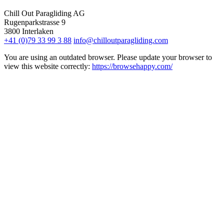
Chill Out Paragliding AG
Rugenparkstrasse 9
3800
Interlaken
+41 (0)79 33 99 3 88
info@chilloutparagliding.com
You are using an outdated browser. Please update your browser to
view this website correctly:
https://browsehappy.com/