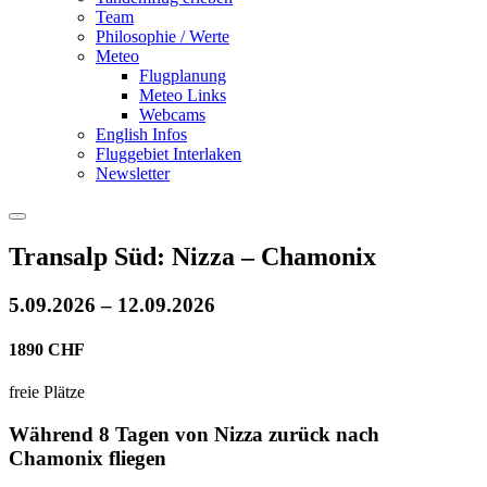
Team
Philosophie / Werte
Meteo
Flugplanung
Meteo Links
Webcams
English Infos
Fluggebiet Interlaken
Newsletter
Transalp Süd: Nizza – Chamonix
5.09.2026 – 12.09.2026
1890 CHF
freie Plätze
Während 8 Tagen von Nizza zurück nach
Chamonix fliegen