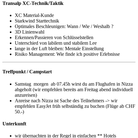
Transalp XC-Technik/Taktik
XC Material-Kunde
Starkwind Starttechnik
Optimales Beschleunigen: Wann / Wie / Weshalb ?
3D Linienwahl
Erkennen/Passieren von Schlüsselstellen
Unterschied von labilem und stabilem Lee
lange in der Luft bleiben: Mentale Einstellung
Risiko Management: Wie finde ich positive Erlebnisse
Treffpunkt / Campstart
Samstag morgen ab 07.45h wirst du am Flughafen in Nizza
abgeholt (wir empfehlen bereits am Freitag abend individuell
anzureisen)
Anreise nach Nizza ist Sache des Teilnehmers -> wir
empfehlen EasyJet früh selbständig zu buchen (Flüge ab CHF
50.-)
Unterkunft
wir übernachten in der Regel in einfachen ** Hotels