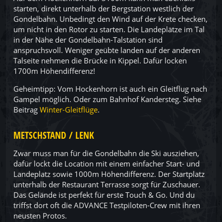
starten, direkt unterhalb der Bergstation westlich der
Gondelbahn. Unbedingt den Wind auf der Krete checken,
um nicht in den Rotor zu starten. Die Landeplätze im Tal
in der Nähe der Gondelbahn-Talstation sind
anspruchsvoll. Weniger geübte landen auf der anderen
Talseite nehmen die Brücke in Kippel. Dafür locken
1700m Höhendifferenz!
Geheimtipp: Vom Hockenhorn ist auch ein Gleitflug nach
Gampel möglich. Oder zum Bahnhof Kandersteg. Siehe
Beitrag
Winter-Gleitflüge
.
METSCHSTAND / LENK
Zwar muss man für die Gondelbahn die Ski ausziehen,
dafür lockt die Location mit einem einfacher Start- und
Landeplatz sowie 1000m Höhendifferenz. Der Startplatz
unterhalb der Restaurant Terrasse sorgt für Zuschauer.
Das Gelände ist perfekt für erste Touch & Go. Und du
triffst dort oft die ADVANCE Testpiloten-Crew mit ihren
neusten Protos.