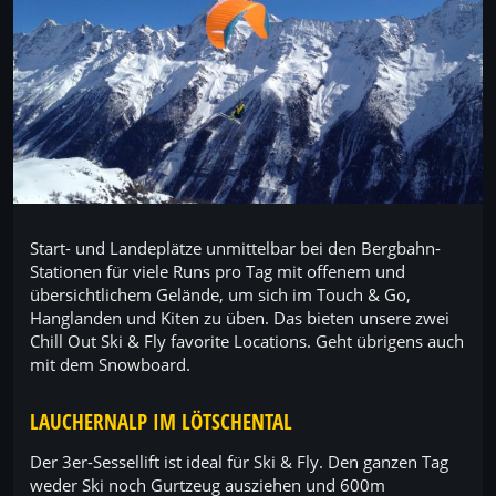
Start- und Landeplätze unmittelbar bei den Bergbahn-
Stationen für viele Runs pro Tag mit offenem und
übersichtlichem Gelände, um sich im Touch & Go,
Hanglanden und Kiten zu üben. Das bieten unsere zwei
Chill Out Ski & Fly favorite Locations. Geht übrigens auch
mit dem Snowboard.
LAUCHERNALP IM LÖTSCHENTAL
Der 3er-Sessellift ist ideal für Ski & Fly. Den ganzen Tag
weder Ski noch Gurtzeug ausziehen und 600m