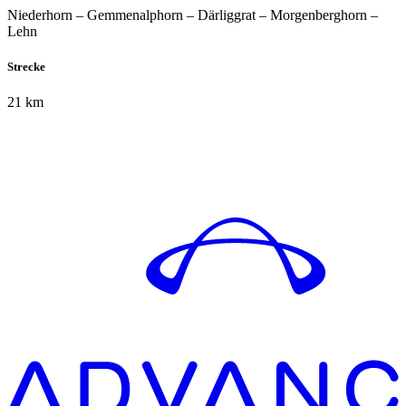
Niederhorn – Gemmenalphorn – Därliggrat – Morgenberghorn –
Lehn
Strecke
21 km