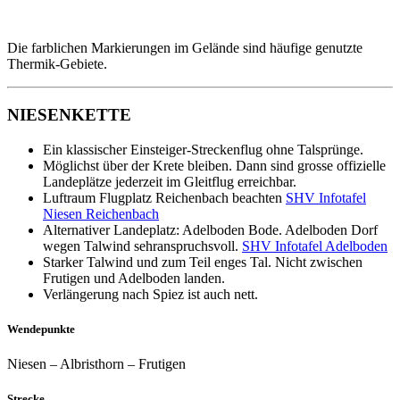
Die farblichen Markierungen im Gelände sind häufige genutzte
Thermik-Gebiete.
NIESENKETTE
Ein klassischer Einsteiger-Streckenflug ohne Talsprünge.
Möglichst über der Krete bleiben. Dann sind grosse offizielle
Landeplätze jederzeit im Gleitflug erreichbar.
Luftraum Flugplatz Reichenbach beachten
SHV Infotafel
Niesen Reichenbach
Alternativer Landeplatz: Adelboden Bode. Adelboden Dorf
wegen Talwind sehranspruchsvoll.
SHV Infotafel Adelboden
Starker Talwind und zum Teil enges Tal. Nicht zwischen
Frutigen und Adelboden landen.
Verlängerung nach Spiez ist auch nett.
Wendepunkte
Niesen – Albristhorn – Frutigen
Strecke