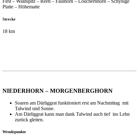
First – Waldspitz – Reeti – Faulhorn – Louchernhorn – Schynige
Platte – Höhematte
Strecke
18 km
NIEDERHORN – MORGENBERGHORN
Soaren am Därliggrat funktioniert erst am Nachmittag mit
Talwind und Sonne.
Am Därliggrat kann man dank Talwind auch tief ins Lehn
zurück gleiten.
Wendepunkte