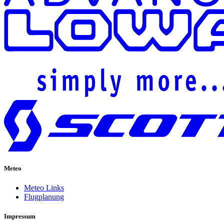
Meteo
Meteo Links
Flugplanung
Impressum