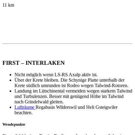
11 km
FIRST – INTERLAKEN
Nicht möglich wenn LS-RS Axalp aktiv ist.
Über der Krete bleiben. Die Schynige Platte unterhalb der
Krete südlich umrunden ist Rodeo wegen Talwind-Rotoren.
Landung im Lütschinental vermeiden wegen starkem Talwind
und Turbulenzen. Besser mit genügend Höhe im Talwind
nach Grindelwald gleiten.
Lufträume
Regabasis Wilderswil und Heli Gsteigwiler
beachten.
Wendepunkte