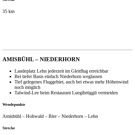
35 km
AMISBÜHL – NIEDERHORN
Landeplatz Lehn jederzeit im Gleitflug erreichbar
Bei tiefer Basis einfach Niederhorn weglassen
Tief gelegenes Fluggebiet, auch bei etwas mehr Höhenwind
noch möglich
Talwind-Lee beim Restaurant Luegibrüggli vermeiden
Wendepunkte
Amisbühl – Hohwald – Bire – Niederhorn – Lehn
Strecke